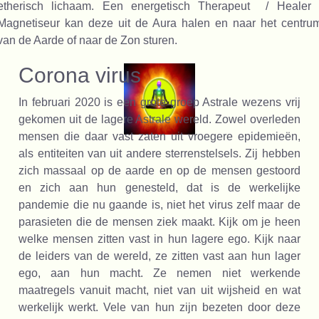
etherisch lichaam. Een energetisch Therapeut / Healer 
Magnetiseur kan deze uit de Aura halen en naar het centru
van de Aarde of naar de Zon sturen.
Corona virus
In februari 2020 is een grote groep Astrale wezens vrij
gekomen uit de lagere Astrale wereld. Zowel overleden
mensen die daar vast zaten uit vroegere epidemieën,
als entiteiten van uit andere sterrenstelsels. Zij hebben
zich massaal op de aarde en op de mensen gestoord
en zich aan hun genesteld, dat is de werkelijke
pandemie die nu gaande is, niet het virus zelf maar de
parasieten die de mensen ziek maakt. Kijk om je heen
welke mensen zitten vast in hun lagere ego. Kijk naar
de leiders van de wereld, ze zitten vast aan hun lager
ego, aan hun macht. Ze nemen niet werkende
maatregels vanuit macht, niet van uit wijsheid en wat
werkelijk werkt. Vele van hun zijn bezeten door deze