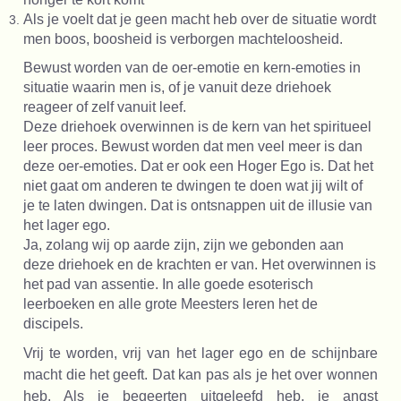
Als je voelt dat je geen macht heb over de situatie wordt
men boos, boosheid is verborgen machteloosheid.
Bewust worden van de oer-emotie en kern-emoties in
situatie waarin men is, of je vanuit deze driehoek
reageer of zelf vanuit leef.
Deze driehoek overwinnen is de kern van het spiritueel
leer proces. Bewust worden dat men veel meer is dan
deze oer-emoties. Dat er ook een Hoger Ego is. Dat het
niet gaat om anderen te dwingen te doen wat jij wilt of
je te laten dwingen. Dat is ontsnappen uit de illusie van
het lager ego.
Ja, zolang wij op aarde zijn, zijn we gebonden aan
deze driehoek en de krachten er van. Het overwinnen is
het pad van assentie. In alle goede esoterisch
leerboeken en alle grote Meesters leren het de
discipels.
Vrij te worden, vrij van het lager ego en de schijnbare
macht die het geeft. Dat kan pas als je het over wonnen
heb. Als je begeerten uitgeleefd heb, je angst