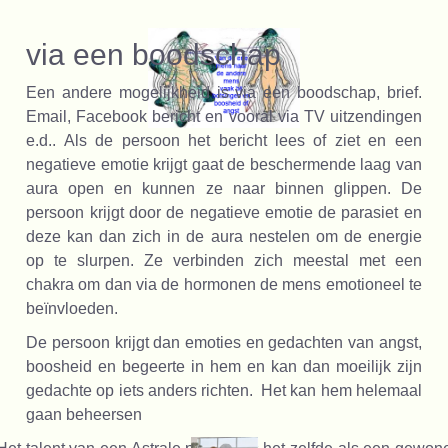
via een boodschap
Een andere mogelijkheid is via een boodschap, brief.
Email, Facebook bericht en vooral via TV uitzendingen
e.d.. Als de persoon het bericht lees of ziet en een
negatieve emotie krijgt gaat de beschermende laag van
aura open en kunnen ze naar binnen glippen. De
persoon krijgt door de negatieve emotie de parasiet en
deze kan dan zich in de aura nestelen om de energie
op te slurpen. Ze verbinden zich meestal met een
chakra om dan via de hormonen de mens emotioneel te
beïnvloeden.
De persoon krijgt dan emoties en gedachten van angst,
boosheid en begeerte in hem en kan dan moeilijk zijn
gedachte op iets anders richten. Het kan hem helemaal
gaan beheersen