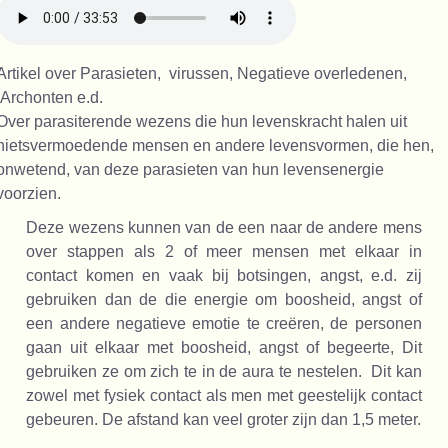
Artikel over Parasieten, virussen, Negatieve overledenen,
Archonten e.d.
Over parasiterende wezens die hun levenskracht halen uit
nietsvermoedende mensen en andere levensvormen, die hen,
onwetend, van deze parasieten van hun levensenergie
voorzien.
Deze wezens kunnen van de een naar de andere mens
over stappen als 2 of meer mensen met elkaar in
contact komen en vaak bij botsingen, angst, e.d. zij
gebruiken dan de die energie om boosheid, angst of
een andere negatieve emotie te creëren, de personen
gaan uit elkaar met boosheid, angst of begeerte, Dit
gebruiken ze om zich te in de aura te nestelen. Dit kan
zowel met fysiek contact als men met geestelijk contact
gebeuren. De afstand kan veel groter zijn dan 1,5 meter.