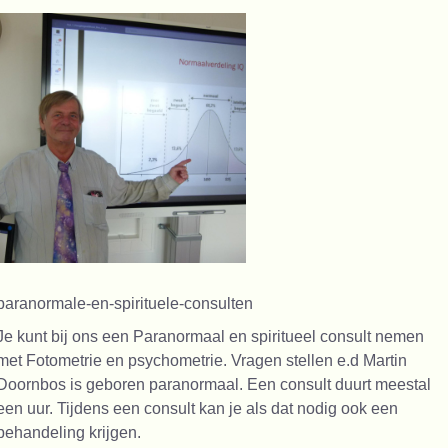
paranormale-en-spirituele-consulten
Je kunt bij ons een Paranormaal en spiritueel consult nemen
met Fotometrie en psychometrie. Vragen stellen e.d Martin
Doornbos is geboren paranormaal. Een consult duurt meestal
een uur. Tijdens een consult kan je als dat nodig ook een
behandeling krijgen.