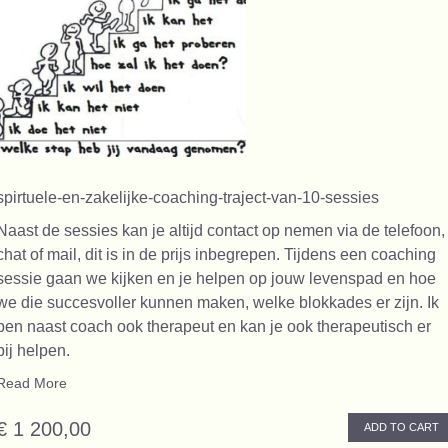
spirtuele-en-zakelijke-coaching-traject-van-10-sessies
Naast de sessies kan je altijd contact op nemen via de telefoon,
chat of mail, dit is in de prijs inbegrepen. Tijdens een coaching
sessie gaan we kijken en je helpen op jouw levenspad en hoe
we die succesvoller kunnen maken, welke blokkades er zijn. Ik
ben naast coach ook therapeut en kan je ook therapeutisch er
bij helpen.
Read More
€ 1 200,00
ADD TO CART