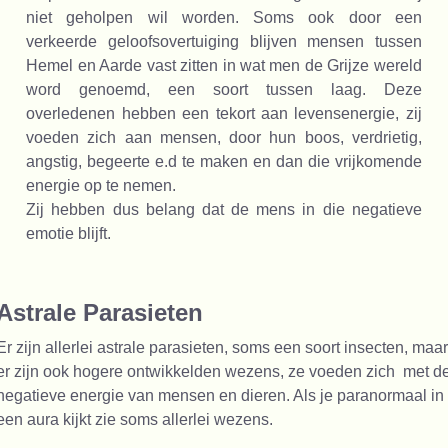
niet geholpen wil worden. Soms ook door een
verkeerde geloofsovertuiging blijven mensen tussen
Hemel en Aarde vast zitten in wat men de Grijze wereld
word genoemd, een soort tussen laag. Deze
overledenen hebben een tekort aan levensenergie, zij
voeden zich aan mensen, door hun boos, verdrietig,
angstig, begeerte e.d te maken en dan die vrijkomende
energie op te nemen.
Zij hebben dus belang dat de mens in die negatieve
emotie blijft.
Astrale Parasieten
Er zijn allerlei astrale parasieten, soms een soort insecten, maa
er zijn ook hogere ontwikkelden wezens, ze voeden zich met d
negatieve energie van mensen en dieren. Als je paranormaal in
een aura kijkt zie soms allerlei wezens.