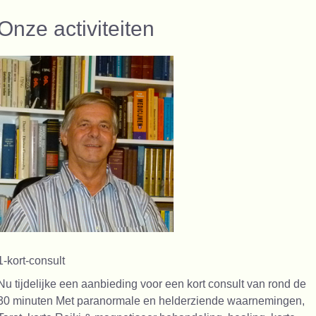
Onze activiteiten
1-kort-consult
Nu tijdelijke een aanbieding voor een kort consult van rond de
30 minuten Met paranormale en helderziende waarnemingen,