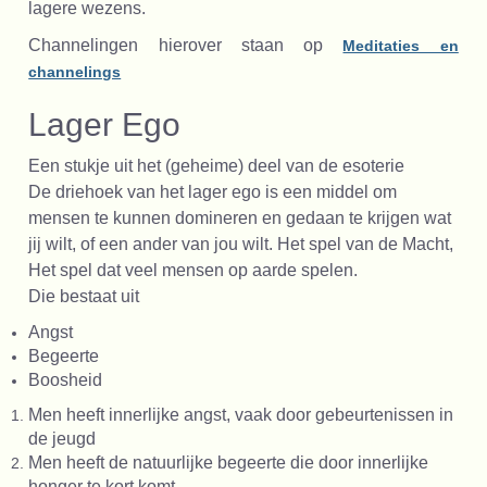
lagere wezens.
Channelingen hierover staan op
Meditaties en
channelings
Lager Ego
Een stukje uit het (geheime) deel van de esoterie
De driehoek van het lager ego is een middel om
mensen te kunnen domineren en gedaan te krijgen wat
jij wilt, of een ander van jou wilt. Het spel van de Macht,
Het spel dat veel mensen op aarde spelen.
Die bestaat uit
Angst
Begeerte
Boosheid
Men heeft innerlijke angst, vaak door gebeurtenissen in
de jeugd
Men heeft de natuurlijke begeerte die door innerlijke
honger te kort komt