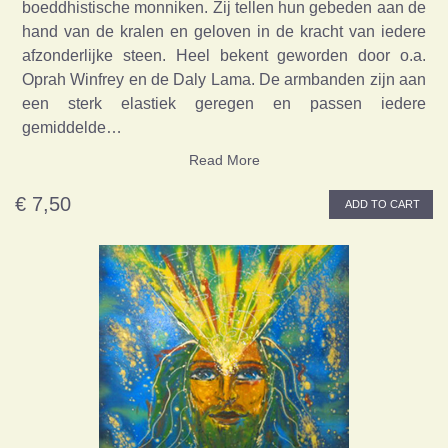
boeddhistische monniken. Zij tellen hun gebeden aan de
hand van de kralen en geloven in de kracht van iedere
afzonderlijke steen. Heel bekent geworden door o.a.
Oprah Winfrey en de Daly Lama. De armbanden zijn aan
een sterk elastiek geregen en passen iedere
gemiddelde…
Read More
€ 7,50
ADD TO CART