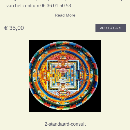
van het centrum 06 36 01 50 53
Read More
€ 35,00
ADD TO CART
2-standaard-consult