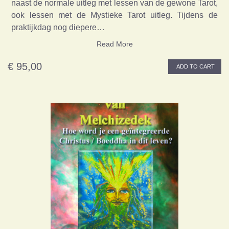
naast de normale uitleg met lessen van de gewone Tarot,
ook lessen met de Mystieke Tarot uitleg. Tijdens de
praktijkdag nog diepere…
Read More
€ 95,00
ADD TO CART