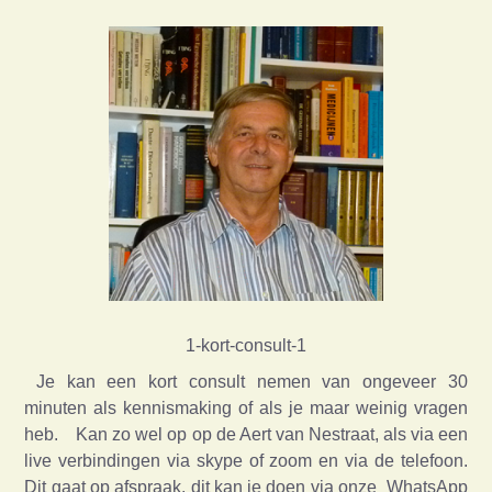
1-kort-consult-1
Je kan een kort consult nemen van ongeveer 30
minuten als kennismaking of als je maar weinig vragen
heb. Kan zo wel op op de Aert van Nestraat, als via een
live verbindingen via skype of zoom en via de telefoon.
Dit gaat op afspraak, dit kan je doen via onze WhatsApp