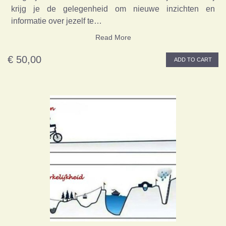
krijg je de gelegenheid om nieuwe inzichten en
informatie over jezelf te…
Read More
€ 50,00
ADD TO CART