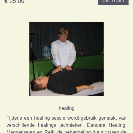
€ 25,00
ADD TO CART
healing
Tijdens een healing sessie wordt gebruik gemaakt van
verschillende healings technieken, Dendera Healing,
Magnetiseren en Reiki de behandeling duurt tussen de