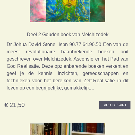
Deel 2 Gouden boek van Melchizedek
Dr Johua David Stone isbn 90.77.64.90.50 Een van de
meest revolutionaire baanbrekende boeken ooit
geschreven over Melchizedek, Ascensie en het Pad van
God Realisatie. Deze opzienbarende boeken verkent en
geef je de kennis, inzichten, gereedschappen en
technieken voor het bereiken van Zelf-Realisatie in dit
leven op een begrijpelijke, gemakkelijk…
€ 21,50
ADD TO CART