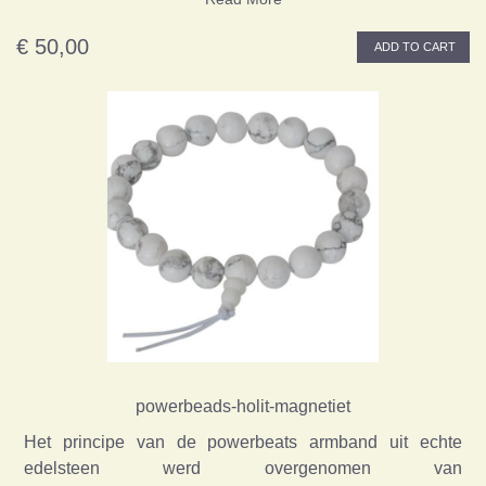
€ 50,00
ADD TO CART
powerbeads-holit-magnetiet
Het principe van de powerbeats armband uit echte
edelsteen werd overgenomen van