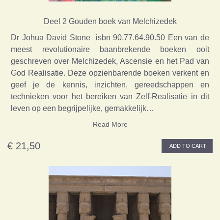
Deel 2 Gouden boek van Melchizedek
Dr Johua David Stone isbn 90.77.64.90.50 Een van de
meest revolutionaire baanbrekende boeken ooit
geschreven over Melchizedek, Ascensie en het Pad van
God Realisatie. Deze opzienbarende boeken verkent en
geef je de kennis, inzichten, gereedschappen en
technieken voor het bereiken van Zelf-Realisatie in dit
leven op een begrijpelijke, gemakkelijk…
Read More
€ 21,50
ADD TO CART