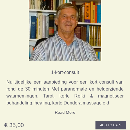
1-kort-consult
Nu tijdelijke een aanbieding voor een kort consult van
rond de 30 minuten Met paranormale en helderziende
waarnemingen, Tarot, korte Reiki & magnetiseer
behandeling, healing, korte Dendera massage e.d
Read More
€ 35,00
ADD TO CART