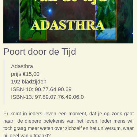
Poort door de Tijd
Adasthra
prijs €15,00
192 bladzijden
ISBN-10: 90.77.64.90.69
ISBN-13: 97.89.07.76.49.06.0
Er komt in ieders leven een moment, dat je op zoek gaat
naar de diepere betekenis van het leven. leder mens wil
toch graag meer weten over zichzelf en het universum, waar
hij deel van uitmaakt?