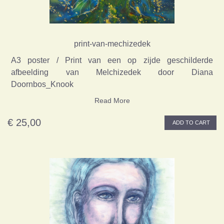
print-van-mechizedek
A3 poster / Print van een op zijde geschilderde
afbeelding van Melchizedek door Diana
Doornbos_Knook
Read More
€ 25,00
ADD TO CART