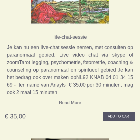
life-chat-sessie
Je kan nu een live-chat sessie nemen, met consulten op
paranormaal gebied. Live video chat via skype of
zoomTarot legging, psychometrie, fotometrie, coaching &
counseling op paranormaal en spiritueel gebied Je kan
het bedrag ook over maken opNL92 KNAB 04 01 34 15
69 - ten name van AnayIs € 35.00 per 30 minuten, mag
ook 2 maal 15 minuten
Read More
€ 35,00
ADD TO CART