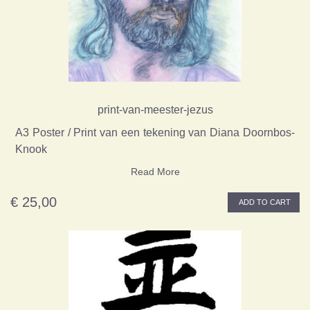
print-van-meester-jezus
A3 Poster / Print van een tekening van Diana Doornbos-
Knook
Read More
€ 25,00
ADD TO CART