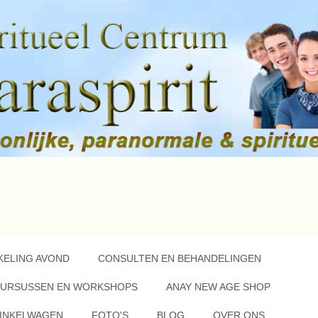
KELING AVOND
CONSULTEN EN BEHANDELINGEN
URSUSSEN EN WORKSHOPS
ANAY NEW AGE SHOP
INKELWAGEN
FOTO'S
BLOG
OVER ONS