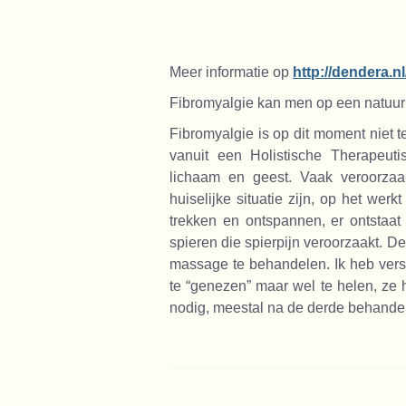
Meer informatie op
http://dendera.n
Fibromyalgie kan men op een natuur
Fibromyalgie is op dit moment niet
vanuit een Holistische Therapeut
lichaam en geest. Vaak veroorzaa
huiselijke situatie zijn, op het werk
trekken en ontspannen, er ontstaat
spieren die spierpijn veroorzaakt. 
massage te behandelen. Ik heb vers
te “genezen” maar wel te helen, ze 
nodig, meestal na de derde behande