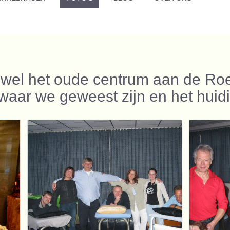
 zowel het oude centrum aan de R
 waar we geweest zijn en het huid