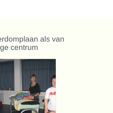
oerdomplaan als van
ige centrum