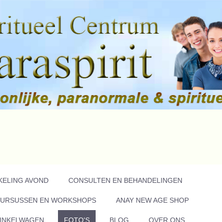
KELING AVOND
CONSULTEN EN BEHANDELINGEN
URSUSSEN EN WORKSHOPS
ANAY NEW AGE SHOP
INKELWAGEN
FOTO'S
BLOG
OVER ONS