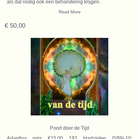
als dat nodig ook een behandeling krijgen.
Read More
€ 50,00
Poort door de Tijd
Adasthra prijs €15,00 192 bladzijden ISBN-10: