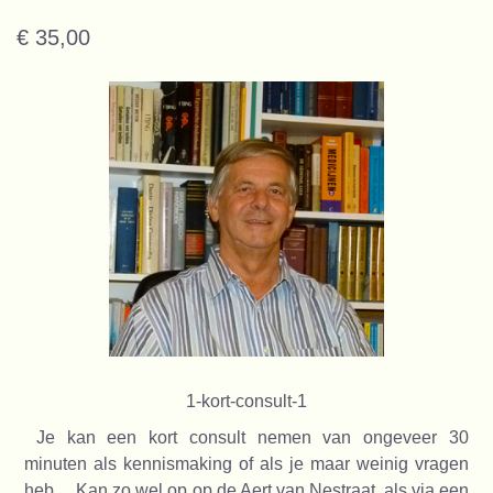
€ 35,00
1-kort-consult-1
Je kan een kort consult nemen van ongeveer 30
minuten als kennismaking of als je maar weinig vragen
heb. Kan zo wel op op de Aert van Nestraat, als via een