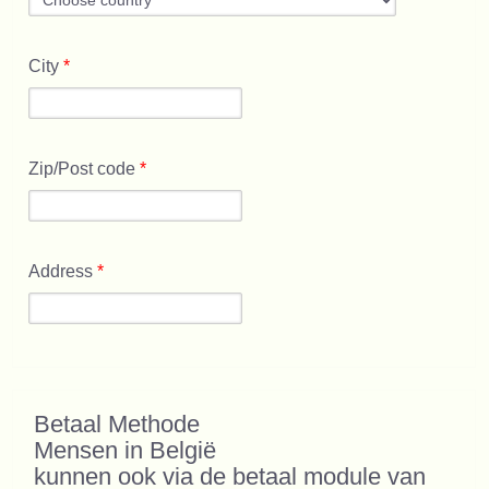
City
*
Zip/Post code
*
Address
*
Betaal Methode
Mensen in België
kunnen ook via de betaal module van