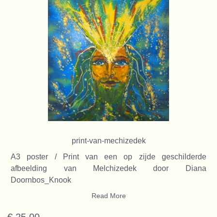
print-van-mechizedek
A3 poster / Print van een op zijde geschilderde
afbeelding van Melchizedek door Diana
Doornbos_Knook
Read More
€ 25,00