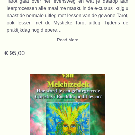
Tarot gaat over het levensweg en wat je daarop aan
leerprocessen alle maal me maakt. In de e-cursus krijg u
naast de normale uitleg met lessen van de gewone Tarot,
ook lessen met de Mystieke Tarot uitleg. Tijdens de
praktijkdag nog diepere…
Read More
€ 95,00