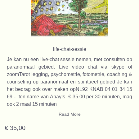
life-chat-sessie
Je kan nu een live-chat sessie nemen, met consulten op
paranormaal gebied. Live video chat via skype of
zoomTarot legging, psychometrie, fotometrie, coaching &
counseling op paranormaal en spiritueel gebied Je kan
het bedrag ook over maken opNL92 KNAB 04 01 34 15
69 - ten name van AnayIs € 35.00 per 30 minuten, mag
ook 2 maal 15 minuten
Read More
€ 35,00