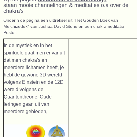
staan mooie channelingen & meditaties o.a over de
chakra's
Onderin de pagina een uittreksel uit "Het Gouden Boek van
Melchizedek" van Joshua David Stone en een chakrameditatie
Poster.
In de mystiek en in het
spirituele gaat men er vanuit
dat men chakra's en
meerdere lichamen heeft, je
hebt de gewone 3D wereld
volgens Einstein en de 12D
wereld volgens de
Quantentheorie, Oude
leringen gaan uit van
meerdere gebieden,