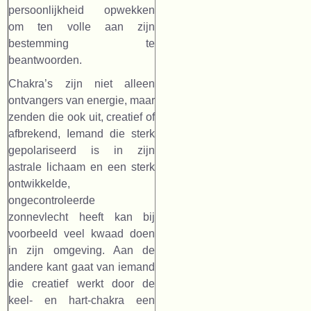
persoonlijkheid opwekken
om ten volle aan zijn
bestemming te
beantwoorden.
Chakra’s zijn niet alleen
ontvangers van energie, maar
zenden die ook uit, creatief of
afbrekend, Iemand die sterk
gepolariseerd is in zijn
astrale lichaam en een sterk
ontwikkelde,
ongecontroleerde
zonnevlecht heeft kan bij
voorbeeld veel kwaad doen
in zijn omgeving. Aan de
andere kant gaat van iemand
die creatief werkt door de
keel- en hart-chakra een