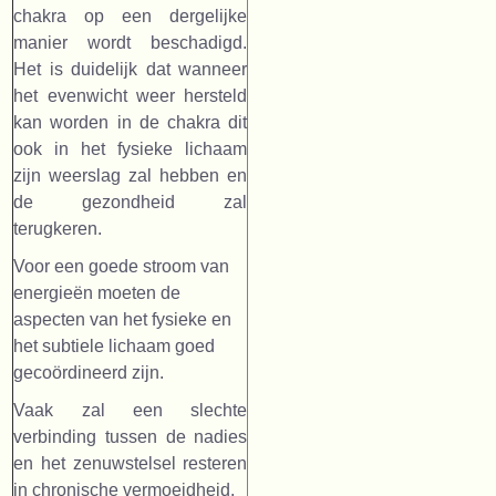
chakra op een dergelijke
manier wordt beschadigd.
Het is duidelijk dat wanneer
het evenwicht weer hersteld
kan worden in de chakra dit
ook in het fysieke lichaam
zijn weerslag zal hebben en
de gezondheid zal
terugkeren.
Voor een goede stroom van
energieën moeten de
aspecten van het fysieke en
het subtiele lichaam goed
gecoördineerd zijn.
Vaak zal een slechte
verbinding tussen de nadies
en het zenuwstelsel resteren
in chronische vermoeidheid.