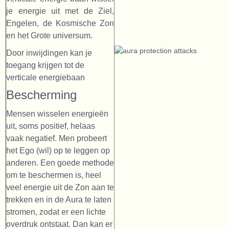
je energie uit met de Ziel,
Engelen, de Kosmische Zon
en het Grote universum.
Door inwijdingen kan je
toegang krijgen tot de
verticale energiebaan
Bescherming
Mensen wisselen energieën
uit, soms positief, helaas
vaak negatief. Men probeert
het Ego (wil) op te leggen op
anderen. Een goede methode
om te beschermen is, heel
veel energie uit de Zon aan te
trekken en in de Aura te laten
stromen, zodat er een lichte
overdruk ontstaat. Dan kan er