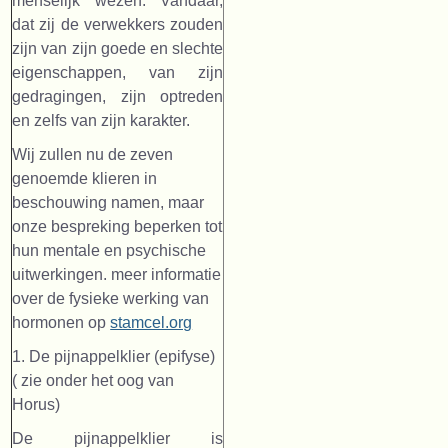
menselijk wezen. Vandaar,
dat zij de verwekkers zouden
zijn van zijn goede en slechte
eigenschappen, van zijn
gedragingen, zijn optreden
en zelfs van zijn karakter.
Wij zullen nu de zeven
genoemde klieren in
beschouwing namen, maar
onze bespreking beperken tot
hun mentale en psychische
uitwerkingen. meer informatie
over de fysieke werking van
hormonen op
stamcel.org
1. De pijnappelklier (epifyse)
( zie onder het oog van
Horus)
De pijnappelklier is