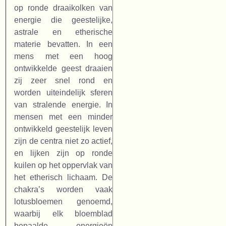
op ronde draaikolken van
energie die geestelijke,
astrale en etherische
materie bevatten. In een
mens met een hoog
ontwikkelde geest draaien
zij zeer snel rond en
worden uiteindelijk sferen
van stralende energie. In
mensen met een minder
ontwikkeld geestelijk leven
zijn de centra niet zo actief,
en lijken zijn op ronde
kuilen op het oppervlak van
het etherisch lichaam. De
chakra’s worden vaak
lotusbloemen genoemd,
waarbij elk bloemblad
bepaalde energieën