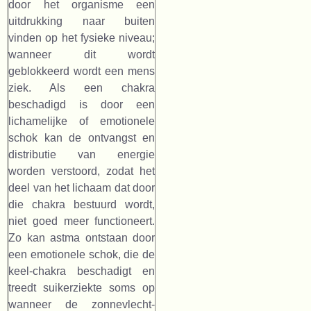
door het organisme een
uitdrukking naar buiten
vinden op het fysieke niveau;
wanneer dit wordt
geblokkeerd wordt een mens
ziek. Als een chakra
beschadigd is door een
lichamelijke of emotionele
schok kan de ontvangst en
distributie van energie
worden verstoord, zodat het
deel van het lichaam dat door
die chakra bestuurd wordt,
niet goed meer functioneert.
Zo kan astma ontstaan door
een emotionele schok, die de
keel-chakra beschadigt en
treedt suikerziekte soms op
wanneer de zonnevlecht-