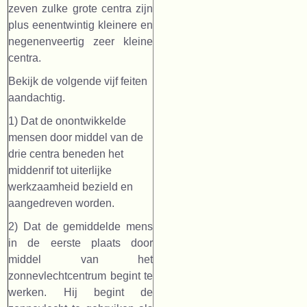
zeven zulke grote centra zijn
plus eenentwintig kleinere en
negenenveertig zeer kleine
centra.
Bekijk de volgende vijf feiten
aandachtig.
1) Dat de onontwikkelde
mensen door middel van de
drie centra beneden het
middenrif tot uiterlijke
werkzaamheid bezield en
aangedreven worden.
2) Dat de gemiddelde mens
in de eerste plaats door
middel van het
zonnevlechtcentrum begint te
werken. Hij begint de