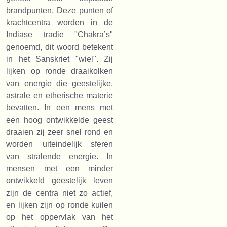
brandpunten. Deze punten of
krachtcentra worden in de
Indiase tradie "Chakra’s"
genoemd, dit woord betekent
in het Sanskriet "wiel". Zij
lijken op ronde draaikolken
van energie die geestelijke,
astrale en etherische materie
bevatten. In een mens met
een hoog ontwikkelde geest
draaien zij zeer snel rond en
worden uiteindelijk sferen
van stralende energie. In
mensen met een minder
ontwikkeld geestelijk leven
zijn de centra niet zo actief,
en lijken zijn op ronde kuilen
op het oppervlak van het