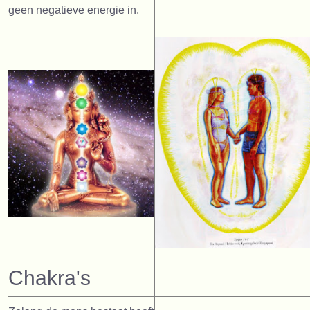
geen negatieve energie in.
Chakra's