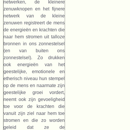
netwerken, de kleinere
zenuwknopen en het fijnere
netwerk van de kleine
zenuwen registreert de mens
de energieën en krachten die
naar hem stromen uit talloze
bronnen in ons zonnestelsel
(en van buiten ons
zonnestelsel). Zo drukken
ook energieën van het
geestelijke, emotionele en
etherisch niveau hun stempel
op de mens en naarmate zijn
geestelijke groei vordert,
neemt ook zijn gevoeligheid
toe voor de krachten die
vanuit zijn ziel naar hem toe
stromen en die zo worden
geleid dat ze de