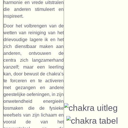
harmonie en vrede uitstralen
die anderen stimuleert en
inspireert.
Door het volbrengen van de
wetten van reiniging van het
drievoudige lagere ik en het
zich dienstbaar maken aan
anderen, ontvouwen de
centra zich langzamerhand
vanzelf; maar een leerling
kan, door bewust de chakra’s
te forceren en te activeren
met gezangen en andere
geestelijke oefeningen, in zijn
onwetendheid energieën
losmaken die de fysieke
weefsels van zijn lichaam en
vooral de van het