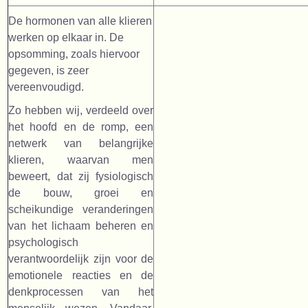
De hormonen van alle klieren
werken op elkaar in. De
opsomming, zoals hiervoor
gegeven, is zeer
vereenvoudigd.
Zo hebben wij, verdeeld over
het hoofd en de romp, een
netwerk van belangrijke
klieren, waarvan men
beweert, dat zij fysiologisch
de bouw, groei en
scheikundige veranderingen
van het lichaam beheren en
psychologisch
verantwoordelijk zijn voor de
emotionele reacties en de
denkprocessen van het