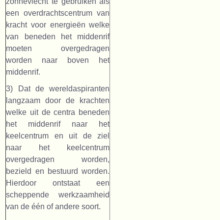
zonnevlecht te gebruiken als
een overdrachtscentrum van
kracht voor energieën welke
van beneden het middenrif
moeten overgedragen
worden naar boven het
middenrif.
3) Dat de wereldaspiranten
langzaam door de krachten
welke uit de centra beneden
het middenrif naar het
keelcentrum en uit de ziel
naar het keelcentrum
overgedragen worden,
bezield en bestuurd worden.
Hierdoor ontstaat een
scheppende werkzaamheid
van de één of andere soort.