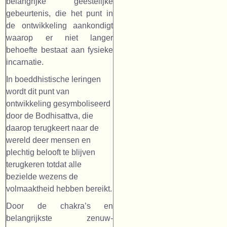
belangrijke geestelijke
gebeurtenis, die het punt in
de ontwikkeling aankondigt
waarop er niet langer
behoefte bestaat aan fysieke
incarnatie.
In boeddhistische leringen
wordt dit punt van
ontwikkeling gesymboliseerd
door de Bodhisattva, die
daarop terugkeert naar de
wereld deer mensen en
plechtig belooft te blijven
terugkeren totdat alle
bezielde wezens de
volmaaktheid hebben bereikt.
Door de chakra’s en
belangrijkste zenuw-