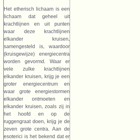
Het etherisch lichaam is een
lichaam dat geheel uit
krachtlijnen en uit punten
waar deze krachtlijnen
elkander kruisen,
samengesteld is, waardoor
(kruisgewijze) energiecentra
worden gevormd. Waar er
vele zulke krachtlijnen
elkander kruisen, krijg je een
groter energiecentrum en
waar grote energiestormen
elkander ontmoeten en
elkander kruisen, zoals zij in
het hoofd en op de
ruggengraat doen, krijg je de
zeven grote centra. Aan de
esoterici is het bekend dat er