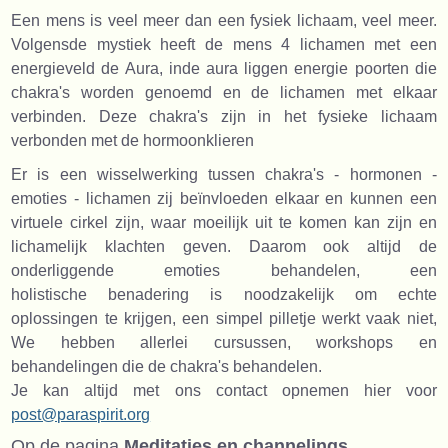
Een mens is veel meer dan een fysiek lichaam, veel meer.
Volgensde mystiek heeft de mens 4 lichamen met een
energieveld de Aura, inde aura liggen energie poorten die
chakra's worden genoemd en de lichamen met elkaar
verbinden. Deze chakra's zijn in het fysieke lichaam
verbonden met de hormoonklieren
Er is een wisselwerking tussen chakra's - hormonen -
emoties - lichamen zij beïnvloeden elkaar en kunnen een
virtuele cirkel zijn, waar moeilijk uit te komen kan zijn en
lichamelijk klachten geven. Daarom ook altijd de
onderliggende emoties behandelen, een
holistische benadering is noodzakelijk om echte
oplossingen te krijgen, een simpel pilletje werkt vaak niet,
We hebben allerlei cursussen, workshops en
behandelingen die de chakra's behandelen.
Je kan altijd met ons contact opnemen hier voor
post@paraspirit.org
Op de pagina
Meditaties en channelings