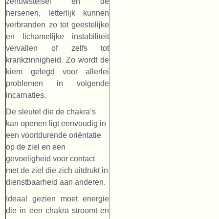
zenuwstelsel en de
hersenen, letterlijk kunnen
verbranden zo tot geestelijke
en lichamelijke instabiliteit
vervallen of zelfs tot
krankzinnigheid. Zo wordt de
kiem gelegd voor allerlei
problemen in volgende
incarnaties.
De sleutel die de chakra’s
kan openen ligt eenvoudig in
een voortdurende oriëntatie
op de ziel en een
gevoeligheid voor contact
met de ziel die zich uitdrukt in
dienstbaarheid aan anderen.
Ideaal gezien moet energie
die in een chakra stroomt en