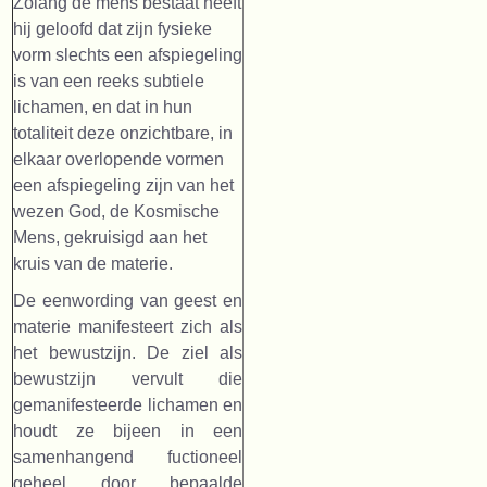
Zolang de mens bestaat heeft
hij geloofd dat zijn fysieke
vorm slechts een afspiegeling
is van een reeks subtiele
lichamen, en dat in hun
totaliteit deze onzichtbare, in
elkaar overlopende vormen
een afspiegeling zijn van het
wezen God, de Kosmische
Mens, gekruisigd aan het
kruis van de materie.
De eenwording van geest en
materie manifesteert zich als
het bewustzijn. De ziel als
bewustzijn vervult die
gemanifesteerde lichamen en
houdt ze bijeen in een
samenhangend fuctioneel
geheel door bepaalde