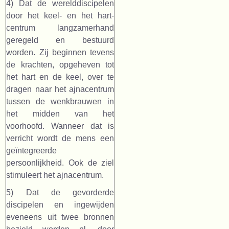
4) Dat de werelddiscipelen
door het keel- en het hart-
centrum langzamerhand
geregeld en bestuurd
worden. Zij beginnen tevens
de krachten, opgeheven tot
het hart en de keel, over te
dragen naar het ajnacentrum
tussen de wenkbrauwen in
het midden van het
voorhoofd. Wanneer dat is
verricht wordt de mens een
geïntegreerde
persoonlijkheid. Ook de ziel
stimuleert het ajnacentrum.
5) Dat de gevorderde
discipelen en ingewijden
eveneens uit twee bronnen