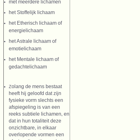
met meerdere lichamen
het Stoffelijk lichaam
het Etherisch lichaam of
energielichaam
het Astrale lichaam of
emotielichaam
het Mentale lichaam of
gedachtelichaam
olang de mens bestaat
Z
heeft hij geloofd dat zijn
fysieke vorm slechts een
afspiegeling is van een
reeks subtiele lichamen, en
dat in hun totaliteit deze
onzichtbare, in elkaar
overlopende vormen een