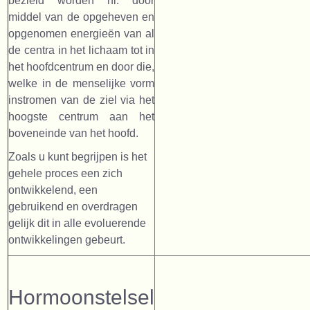
bezield worden nl. door
middel van de opgeheven en
opgenomen energieën van al
de centra in het lichaam tot in
het hoofdcentrum en door die,
welke in de menselijke vorm
instromen van de ziel via het
hoogste centrum aan het
boveneinde van het hoofd.
Zoals u kunt begrijpen is het
gehele proces een zich
ontwikkelend, een
gebruikend en overdragen
gelijk dit in alle evoluerende
ontwikkelingen gebeurt.
Hormoonstelsel