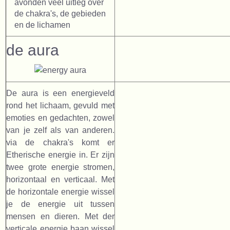
avonden veel uitleg over
de chakra's, de gebieden
en de lichamen
de aura
De aura is een energieveld
rond het lichaam, gevuld met
emoties en gedachten, zowel
van je zelf als van anderen.
via de chakra's komt er
Etherische energie in. Er zijn
twee grote energie stromen,
horizontaal en verticaal. Met
de horizontale energie wissel
je de energie uit tussen
mensen en dieren. Met der
verticale energie baan wissel