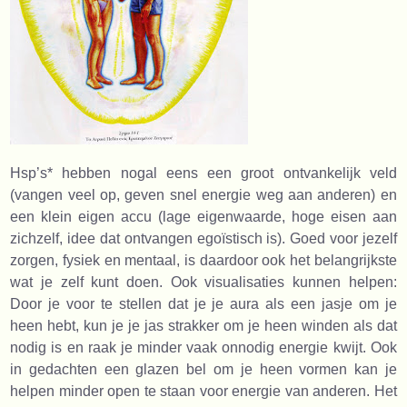
Hsp’s* hebben nogal eens een groot ontvankelijk veld
(vangen veel op, geven snel energie weg aan anderen) en
een klein eigen accu (lage eigenwaarde, hoge eisen aan
zichzelf, idee dat ontvangen egoïstisch is). Goed voor jezelf
zorgen, fysiek en mentaal, is daardoor ook het belangrijkste
wat je zelf kunt doen. Ook visualisaties kunnen helpen:
Door je voor te stellen dat je je aura als een jasje om je
heen hebt, kun je je jas strakker om je heen winden als dat
nodig is en raak je minder vaak onnodig energie kwijt. Ook
in gedachten een glazen bel om je heen vormen kan je
helpen minder open te staan voor energie van anderen. Het