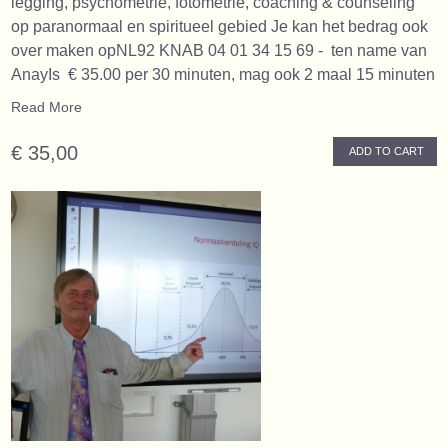
legging, psychometrie, fotometrie, coaching & counseling
op paranormaal en spiritueel gebied Je kan het bedrag ook
over maken opNL92 KNAB 04 01 34 15 69 - ten name van
AnayIs € 35.00 per 30 minuten, mag ook 2 maal 15 minuten
Read More
€ 35,00
ADD TO CART