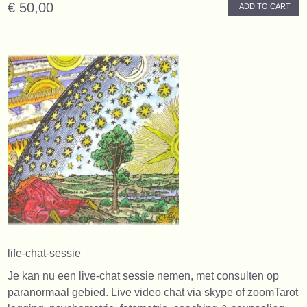
€ 50,00
ADD TO CART
life-chat-sessie
Je kan nu een live-chat sessie nemen, met consulten op
paranormaal gebied. Live video chat via skype of zoomTarot