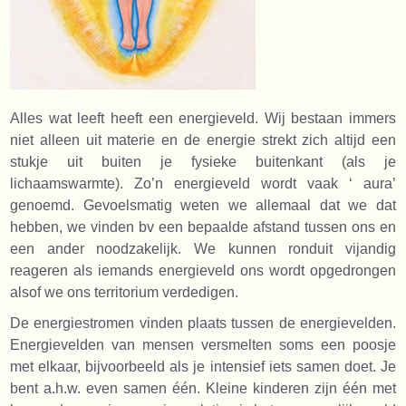
Alles wat leeft heeft een energieveld. Wij bestaan immers
niet alleen uit materie en de energie strekt zich altijd een
stukje uit buiten je fysieke buitenkant (als je
lichaamswarmte). Zo’n energieveld wordt vaak ‘ aura’
genoemd. Gevoelsmatig weten we allemaal dat we dat
hebben, we vinden bv een bepaalde afstand tussen ons en
een ander noodzakelijk. We kunnen ronduit vijandig
reageren als iemands energieveld ons wordt opgedrongen
alsof we ons territorium verdedigen.
De energiestromen vinden plaats tussen de energievelden.
Energievelden van mensen versmelten soms een poosje
met elkaar, bijvoorbeeld als je intensief iets samen doet. Je
bent a.h.w. even samen één. Kleine kinderen zijn één met