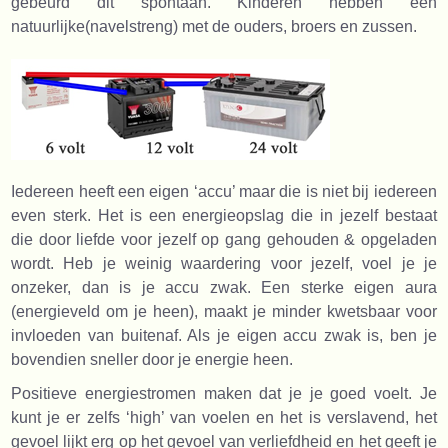
gebeurd dit spontaan. Kinderen hebben een
natuurlijke(navelstreng) met de ouders, broers en zussen.
Iedereen heeft een eigen ‘accu’ maar die is niet bij iedereen
even sterk. Het is een energieopslag die in jezelf bestaat
die door liefde voor jezelf op gang gehouden & opgeladen
wordt. Heb je weinig waardering voor jezelf, voel je je
onzeker, dan is je accu zwak. Een sterke eigen aura
(energieveld om je heen), maakt je minder kwetsbaar voor
invloeden van buitenaf. Als je eigen accu zwak is, ben je
bovendien sneller door je energie heen.
Positieve energiestromen maken dat je je goed voelt. Je
kunt je er zelfs ‘high’ van voelen en het is verslavend, het
gevoel lijkt erg op het gevoel van verliefdheid en het geeft je