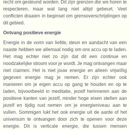
recht om gesteund worden. Dit zijn grenzen die we horen te
respecteren, maar wat lang niet altijd gebeurt. Veel
conflicten draaien in beginsel om grensoverschrijdingen op
dit gebied.
Ontvang positieve energie
Energie in de vorm van liefde, steun en aandacht van een
naaste hebben we allemaal nodig om ons accu op te laden.
Het mag echter niet zo zijn dat dit een continue en
noodzakelijke stroom voor je wordt. Je mag ontvangen maar
niet claimen. Het is niet jouw energie en alleen vrijwillig
gegeven energie mag je nemen. Er zijn echter ook
manieren om je eigen accu op gang te houden en op te
laden, bijvoorbeeld in meditatie, jezelf herinneren aan de
positieve kanten van jezelf, minder hoge eisen stellen aan
jezelf en tijdig rust nemen om je energieniveau aan te
vullen. Sommigen lukt het ook energie uit de aarde of het
universum te ontvangen door zich te openen voor deze
energie. Dit is verticale energie, die tussen mensen