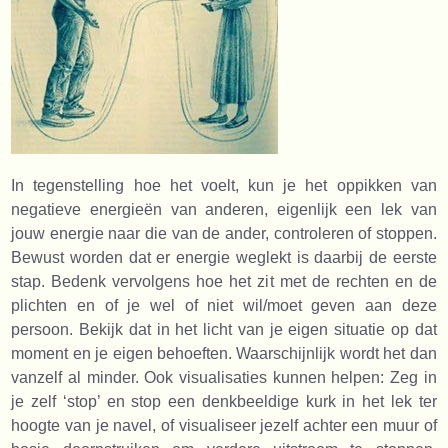
In tegenstelling hoe het voelt, kun je het oppikken van
negatieve energieën van anderen, eigenlijk een lek van
jouw energie naar die van de ander, controleren of stoppen.
Bewust worden dat er energie weglekt is daarbij de eerste
stap. Bedenk vervolgens hoe het zit met de rechten en de
plichten en of je wel of niet wil/moet geven aan deze
persoon. Bekijk dat in het licht van je eigen situatie op dat
moment en je eigen behoeften. Waarschijnlijk wordt het dan
vanzelf al minder. Ook visualisaties kunnen helpen: Zeg in
je zelf ‘stop’ en stop een denkbeeldige kurk in het lek ter
hoogte van je navel, of visualiseer jezelf achter een muur of