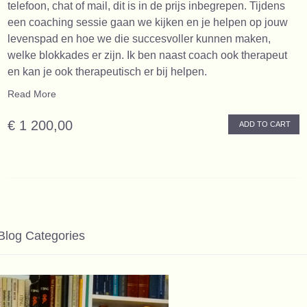
telefoon, chat of mail, dit is in de prijs inbegrepen. Tijdens
een coaching sessie gaan we kijken en je helpen op jouw
levenspad en hoe we die succesvoller kunnen maken,
welke blokkades er zijn. Ik ben naast coach ook therapeut
en kan je ook therapeutisch er bij helpen.
Read More
€ 1 200,00
ADD TO CART
Blog Categories