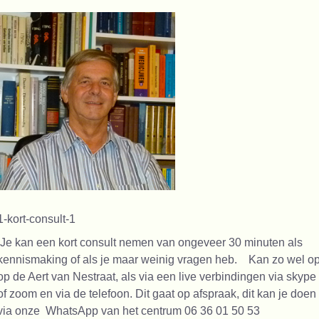
1-kort-consult-1
Je kan een kort consult nemen van ongeveer 30 minuten als
kennismaking of als je maar weinig vragen heb. Kan zo wel o
op de Aert van Nestraat, als via een live verbindingen via skype
of zoom en via de telefoon. Dit gaat op afspraak, dit kan je doen
via onze WhatsApp van het centrum 06 36 01 50 53