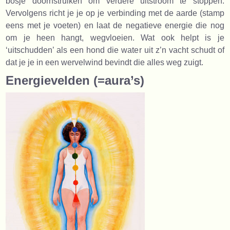
bosje doornstruiken om verdere uitstroom te stoppen.
Vervolgens richt je je op je verbinding met de aarde (stamp
eens met je voeten) en laat de negatieve energie die nog
om je heen hangt, wegvloeien. Wat ook helpt is je
‘uitschudden’ als een hond die water uit z’n vacht schudt of
dat je je in een wervelwind bevindt die alles weg zuigt.
Energievelden (=aura’s)