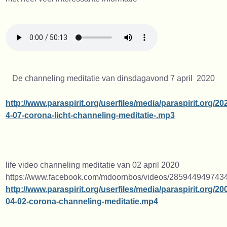
De channeling meditatie van dinsdagavond 7 april 2020
http://www.paraspirit.org/userfiles/media/paraspirit.org/20
4-07-corona-licht-channeling-meditatie-.mp3
life video channeling meditatie van 02 april 2020
https://www.facebook.com/mdoornbos/videos/285944949743
http://www.paraspirit.org/userfiles/media/paraspirit.org
04-02-corona-channeling-meditatie.mp4