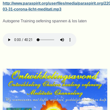
http://www.paraspirit.org/userfiles/media/paraspirit.org/22
03-31-corona-licht-meditati.mp3
Autogene Training oefening spannen & los laten