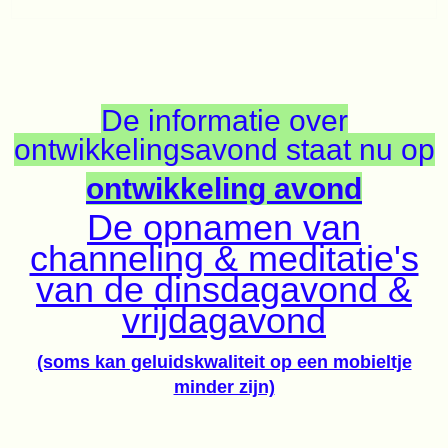
De informatie over
ontwikkelingsavond staat nu op
ontwikkeling avond
De opnamen van
channeling & meditatie's
van de dinsdagavond &
vrijdagavond
(soms kan geluidskwaliteit op een mobieltje
minder zijn)