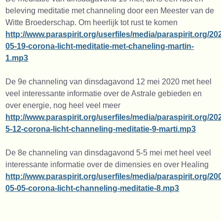
beleving meditatie met channeling door een Meester van de
Witte Broederschap. Om heerlijk tot rust te komen
http://www.paraspirit.org/userfiles/media/paraspirit.org/20
05-19-corona-licht-meditatie-met-chaneling-martin-
1.mp3
De 9e channeling van dinsdagavond 12 mei 2020 met heel
veel interessante informatie over de Astrale gebieden en
over energie, nog heel veel meer
http://www.paraspirit.org/userfiles/media/paraspirit.org/20
5-12-corona-licht-channeling-meditatie-9-marti.mp3
De 8e channeling van dinsdagavond 5-5 mei met heel veel
interessante informatie over de dimensies en over Healing
http://www.paraspirit.org/userfiles/media/paraspirit.or
05-05-corona-licht-channeling-meditatie-8.mp3