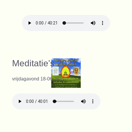
Meditatie's 2021
vrijdagavond 18-06-2021