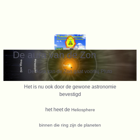
De aura van de Zon
De Aura van de Zon gaat voorbij Pluto
Het is nu ook door de gewone astronomie
bevestigd
het heet de
Heliosphere
binnen die ring zijn de planeten