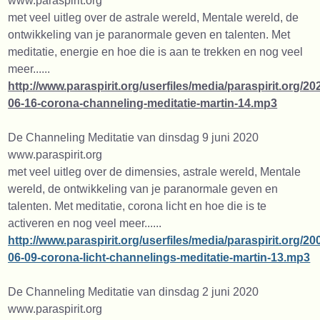
www.paraspirit.org
met veel uitleg over de astrale wereld, Mentale wereld, de
ontwikkeling van je paranormale geven en talenten. Met
meditatie, energie en hoe die is aan te trekken en nog veel
meer......
http://www.paraspirit.org/userfiles/media/paraspirit.org/20
06-16-corona-channeling-meditatie-martin-14.mp3
De Channeling Meditatie van dinsdag 9 juni 2020
www.paraspirit.org
met veel uitleg over de dimensies, astrale wereld, Mentale
wereld, de ontwikkeling van je paranormale geven en
talenten. Met meditatie, corona licht en hoe die is te
activeren en nog veel meer......
http://www.paraspirit.org/userfiles/media/paraspirit.or
06-09-corona-licht-channelings-meditatie-martin-13.mp3
De Channeling Meditatie van dinsdag 2 juni 2020
www.paraspirit.org