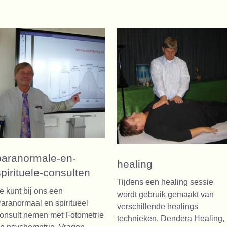
paranormale-en-
healing
spirituele-consulten
Tijdens een healing sessie
e kunt bij ons een
wordt gebruik gemaakt van
aranormaal en spiritueel
verschillende healings
onsult nemen met Fotometrie
technieken, Dendera Healing,