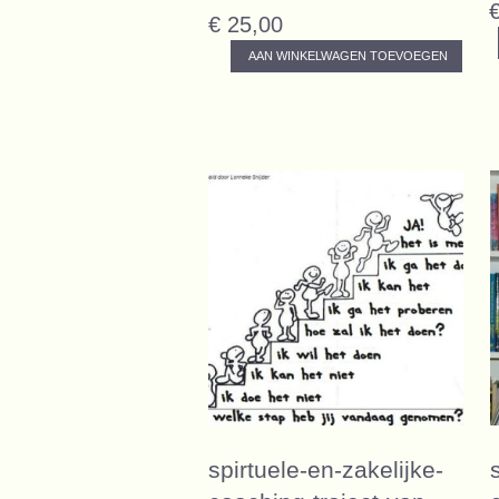
€ 25,00
AAN WINKELWAGEN TOEVOEGEN
spirtuele-en-zakelijke-