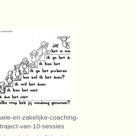
tuele-en-zakelijke-coaching-
traject-van-10-sessies