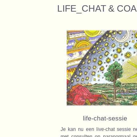
LIFE_CHAT & CO
life-chat-sessie
Je kan nu een live-chat sessie 
met consulten op paranormaal ge