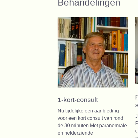
Behandelingen
1-kort-consult
Nu tijdelijke een aanbieding
J
voor een kort consult van rond
P
de 30 minuten Met paranormale
c
en helderziende