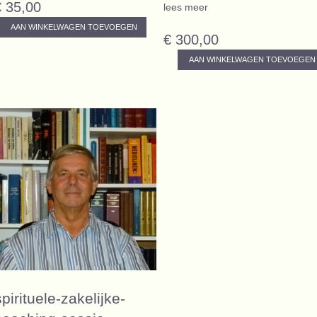
€ 35,00
lees meer
AAN WINKELWAGEN TOEVOEGEN
€ 300,00
AAN WINKELWAGEN TOEVOEGEN
spirituele-zakelijke-