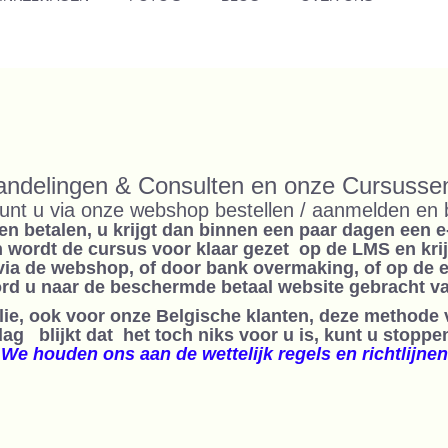
andelingen & Consulten en onze Cursuss
unt u via onze webshop bestellen / aanmelden en 
en betalen, u krijgt dan binnen een paar dagen een 
en wordt de cursus voor klaar gezet op de LMS en kri
via de webshop, of door bank overmaking, of op de 
ord u naar de beschermde betaal website gebracht va
llie, ook voor onze Belgische klanten, deze methode
g blijkt dat het toch niks voor u is, kunt u stoppen
We houden ons aan de wettelijk regels en richtlijnen