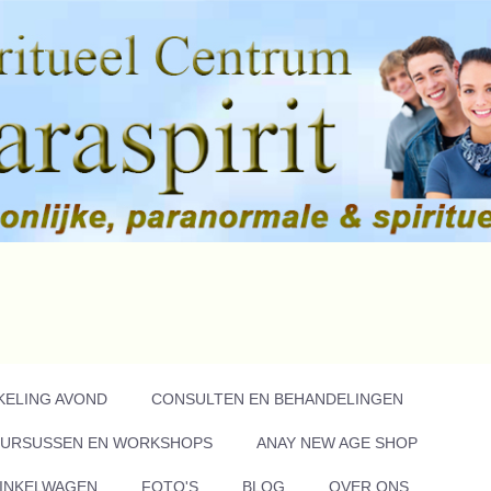
KELING AVOND
CONSULTEN EN BEHANDELINGEN
URSUSSEN EN WORKSHOPS
ANAY NEW AGE SHOP
INKELWAGEN
FOTO'S
BLOG
OVER ONS