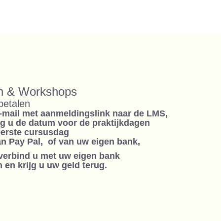
en & Workshops
betalen
e-mail met aanmeldingslink naar de LMS,
jg u de datum voor de praktijkdagen
eerste cursusdag
n Pay Pal, of van uw eigen bank,
 verbind u met uw eigen bank
 en krijg u uw geld terug.