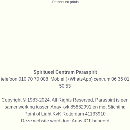
Posters en prints
Spiritueel Centrum Paraspirit
telefoon 010 70 70 008 Mobiel (+WhatsApp) centrum 06 36 01
50 53
Copyright © 1983-2024. All Rights Reserved, Paraspirit is een
samenwerking tussen Anay kvk 85862991 en met Stichting
Point of Light KvK Rotterdam 41133910
Deze website word door
Anay ICT
beheerd
We gebruiken alleen cookies die functioneel zijn, niet voor