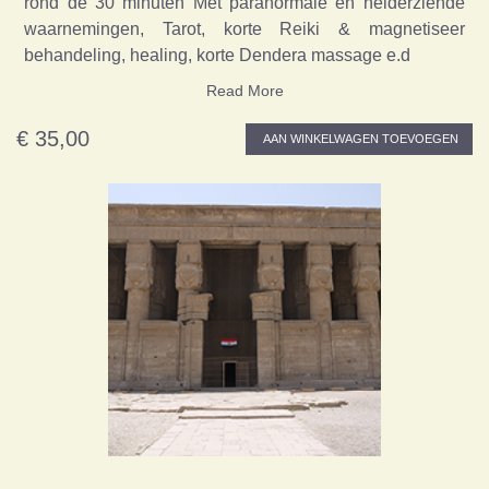
rond de 30 minuten Met paranormale en helderziende
waarnemingen, Tarot, korte Reiki & magnetiseer
behandeling, healing, korte Dendera massage e.d
Read More
€ 35,00
AAN WINKELWAGEN TOEVOEGEN