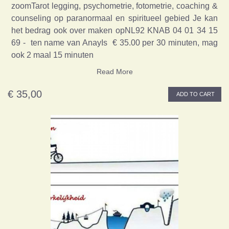
zoomTarot legging, psychometrie, fotometrie, coaching &
counseling op paranormaal en spiritueel gebied Je kan
het bedrag ook over maken opNL92 KNAB 04 01 34 15
69 - ten name van AnayIs € 35.00 per 30 minuten, mag
ook 2 maal 15 minuten
Read More
€ 35,00
ADD TO CART