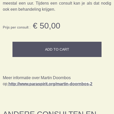
meestal een uur. Tijdens een consult kan je als dat nodig
ook een behandeling krijgen.
€ 50,00
Prijs per consult :
ADD TO CART
Meer informatie over Martin Doornbos
op
http://www.paraspirit.org/martin-doornbos-2