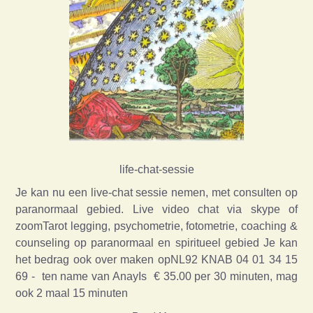
life-chat-sessie
Je kan nu een live-chat sessie nemen, met consulten op
paranormaal gebied. Live video chat via skype of
zoomTarot legging, psychometrie, fotometrie, coaching &
counseling op paranormaal en spiritueel gebied Je kan
het bedrag ook over maken opNL92 KNAB 04 01 34 15
69 - ten name van AnayIs € 35.00 per 30 minuten, mag
ook 2 maal 15 minuten