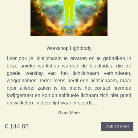
Workshop Lightbody
Leer ook je lichtlichaam te ervaren en te gebruiken In
deze unieke workshop worden de blokkades, die de
goede werking van het lichtlichaam verhinderen,
weggenomen. Ieder mens heeft een lichtlichaam, maar
door allerlei zaken is de mens het contact hiermee
kwijtgeraakt en kon dit spirituele lichaam zich niet goed
ontwikkelen. In deze tijd waar er steeds…
Read More
€ 144,00
ADD TO CART