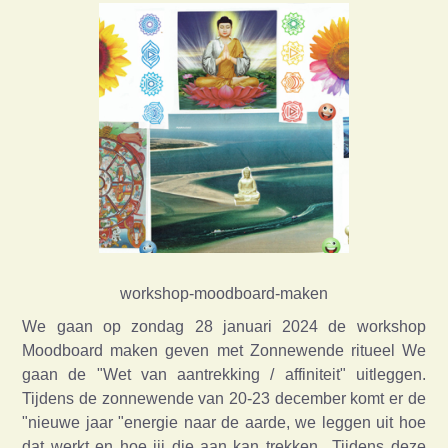
workshop-moodboard-maken
We gaan op zondag 28 januari 2024 de workshop
Moodboard maken geven met Zonnewende ritueel We
gaan de "Wet van aantrekking / affiniteit" uitleggen.
Tijdens de zonnewende van 20-23 december komt er de
"nieuwe jaar "energie naar de aarde, we leggen uit hoe
dat werkt en hoe jij die aan kan trekken.. Tijdens deze