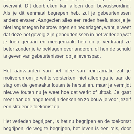
overwint. Dit doorbreken kan alleen door bewustwording.
Als je dit eenmaal begrepen heb, zul je gebeurtenissen
anders ervaren. Aangezien alles een reden heeft, stoor je je
niet langer tegen beproevingen en nederlagen, want je weet
dat deze het gevolg zijn gebeurtenissen in het verleden,wat
je toen gedaan en meegemaakt heb en je verdraagt ze
beter zonder je te beklagen over anderen, of hen de schuld
te geven van gebeurtenissen op je levenspad.
Het aanvaarden van het idee van reïncarnatie zal je
motiveren om je wil te versterken: niet alleen ga je aan de
slag om de gemaakte fouten te herstellen, maar je vermijdt
nieuwe fouten nu je weet hoe dat werkt of uitpak, Je gaat
meer aan de lange termijn denken en zo bouw je voor jezelf
een stralende toekomst op.
Het verleden begrijpen, is het nu begrijpen en de toekomst
begrijpen, de weg te begrijpen, het leven is een reis, door