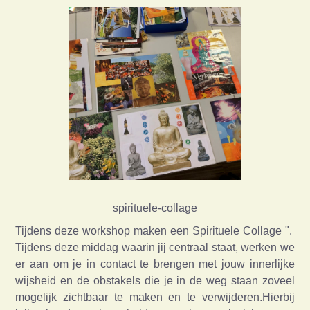
spirituele-collage
Tijdens deze workshop maken een Spirituele Collage ".
Tijdens deze middag waarin jij centraal staat, werken we
er aan om je in contact te brengen met jouw innerlijke
wijsheid en de obstakels die je in de weg staan zoveel
mogelijk zichtbaar te maken en te verwijderen.Hierbij