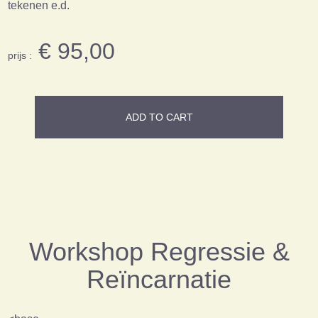
tekenen e.d.
€ 95,00
prijs :
ADD TO CART
Workshop Regressie &
Reïncarnatie