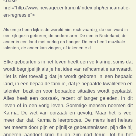
<base
href="http://www.newagecentrum.nl/index.php/reincarnatie-
en-regressie">
Als om je heen kijk is de wereld niet rechtvaardig, de een word in
een rijk gezin geboren, de andere arm. De een in Nederland, de
ander in een land met oorlog en honger. De een heeft muzikale
talenten, de ander kan zingen, of tekenen e.d.
Elke gebeurtenis in het leven heeft een verklaring, soms dat
wordt begrijpelijk als je het idee van reïncarnatie aanvaardt.
Het is niet toevallig dat je wordt geboren in een bepaald
land, in een bepaalde familie, dat je bepaalde kwaliteiten en
talenten bezit en voor bepaalde situaties wordt geplaatst.
Alles heeft een oorzaak, recent of langer geleden, in dit
leven of in een vorig leven. Sommige mensen noemen dit
Karma. De wet van oorzaak en gevolg. Maar het is veel
meer dan dat, Karma is leerproces. De mens leert helaas
het meeste door pijn en pijnlijke gebeurtenissen, pijn die hij
anderen aandoet krijg hij op zijn pad terug, tot hij het