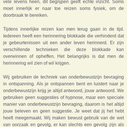
vele levens heen, dit begrijpen geeft echte inzicht. Soms
moet innerlijk er naar toe reizen soms fysiek, om de
doorbraak te bereiken.
Tijdens innerlijke reizen kan men terug gaan in de tijd.
Iedereen heeft een herinnering blokkade die verhinderd dat
je gebeurtenissen uit een ander leven herinnerd. Er zijn
verschillende technieken die deze blokkade kan
overwinnen of opheffen, Het belangrijks is dat men de
herinnering wil zien of wil krijgen.
Wij gebruiken de techniek van onderbewustzijn bevraging
in ontspanning. Als je ontspannen bent en luistert naar je
onderbewustzijn krijg je altijd antwoord, jouw antwoord. We
gebruiken geen suggesties of hypnose, maar een speciale
manier van onderbewustzijn bevraging, daarom is het altijd
jouw beleven en geen suggestie. Je weet dat jij het hebt
heeft meegemaakt. Wij maken bewust gebruik van de wet
van oorzaak en gevolg, er kan slechts een gevolg zijn als