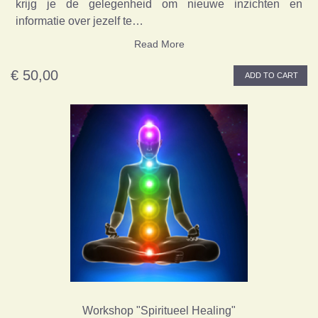
krijg je de gelegenheid om nieuwe inzichten en
informatie over jezelf te…
Read More
€ 50,00
ADD TO CART
Workshop "Spiritueel Healing"