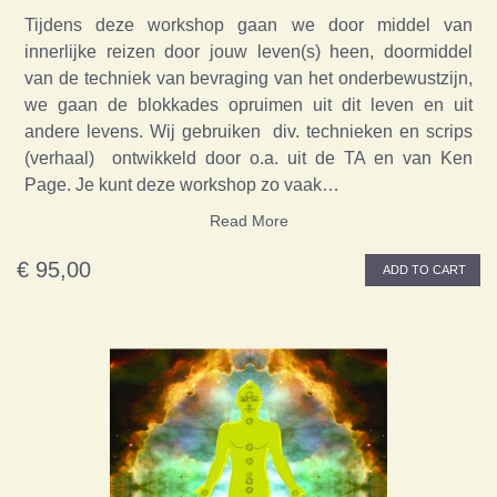
Tijdens deze workshop gaan we door middel van
innerlijke reizen door jouw leven(s) heen, doormiddel
van de techniek van bevraging van het onderbewustzijn,
we gaan de blokkades opruimen uit dit leven en uit
andere levens. Wij gebruiken div. technieken en scrips
(verhaal) ontwikkeld door o.a. uit de TA en van Ken
Page. Je kunt deze workshop zo vaak…
Read More
€ 95,00
ADD TO CART