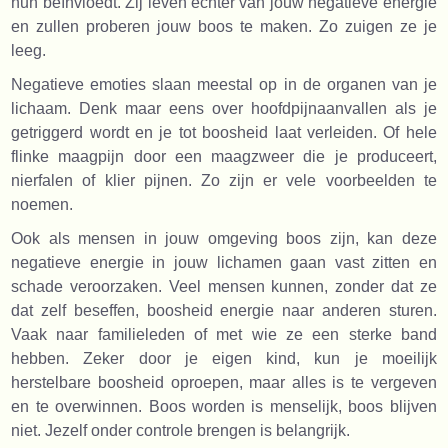
hun beïnvloedt. Zij leven echter van jouw negatieve energie
en zullen proberen jouw boos te maken. Zo zuigen ze je
leeg.
Negatieve emoties slaan meestal op in de organen van je
lichaam. Denk maar eens over hoofdpijnaanvallen als je
getriggerd wordt en je tot boosheid laat verleiden. Of hele
flinke maagpijn door een maagzweer die je produceert,
nierfalen of klier pijnen. Zo zijn er vele voorbeelden te
noemen.
Ook als mensen in jouw omgeving boos zijn, kan deze
negatieve energie in jouw lichamen gaan vast zitten en
schade veroorzaken. Veel mensen kunnen, zonder dat ze
dat zelf beseffen, boosheid energie naar anderen sturen.
Vaak naar familieleden of met wie ze een sterke band
hebben. Z
eker door je eigen kind, kun je moeilijk
herstelbare boosheid oproepen, maar alles is te vergeven
en te overwinnen. Boos worden is menselijk, boos blijven
niet. Jezelf onder controle brengen is belangrijk.