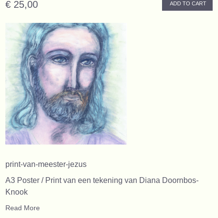
€ 25,00
ADD TO CART
print-van-meester-jezus
A3 Poster / Print van een tekening van Diana Doornbos-
Knook
Read More