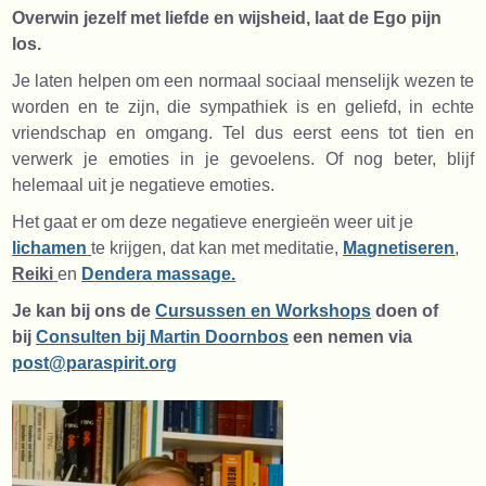
Overwin jezelf met liefde en wijsheid, laat de Ego pijn
los.
Je laten helpen om een normaal sociaal menselijk wezen te
worden en te zijn, die sympathiek is en geliefd, in echte
vriendschap en omgang. Tel dus eerst eens tot tien en
verwerk je emoties in je gevoelens. Of nog beter, blijf
helemaal uit je negatieve emoties.
Het gaat er om deze negatieve energieën weer uit je
lichamen
te krijgen, dat kan met meditatie,
Magnetiseren
,
Reiki
en
Dendera massage.
Je kan bij ons de
Cursussen en Workshops
doen of
bij
Consulten bij Martin Doornbos
een nemen via
post@paraspirit.org