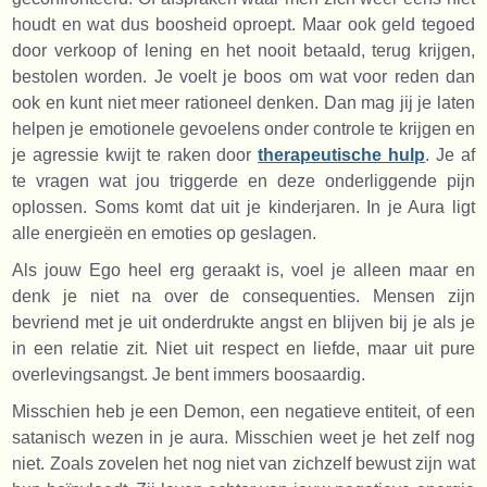
houdt en wat dus boosheid oproept. Maar ook geld tegoed
door verkoop of lening en het nooit betaald, terug krijgen,
bestolen worden. Je voelt je boos om wat voor reden dan
ook en kunt niet meer rationeel denken. Dan mag jij je laten
helpen je emotionele gevoelens onder controle te krijgen en
je agressie kwijt te raken door
therapeutische hulp
. Je af
te vragen wat jou triggerde en deze onderliggende pijn
oplossen. Soms komt dat uit je kinderjaren. In je Aura ligt
alle energieën en emoties op geslagen.
Als jouw Ego heel erg geraakt is, voel je alleen maar en
denk je niet na over de consequenties. Mensen zijn
bevriend met je uit onderdrukte angst en blijven bij je als je
in een relatie zit. Niet uit respect en liefde, maar uit pure
overlevingsangst. Je bent immers boosaardig.
Misschien heb je een Demon, een negatieve entiteit, of een
satanisch wezen in je aura. Misschien weet je het zelf nog
niet. Zoals zovelen het nog niet van zichzelf bewust zijn wat