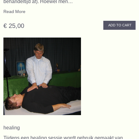
behandeltijd af). Hoewel men…
Read More
€ 25,00
ADD TO CART
healing
Tijdens een healing sessie wordt gebruik gemaakt van