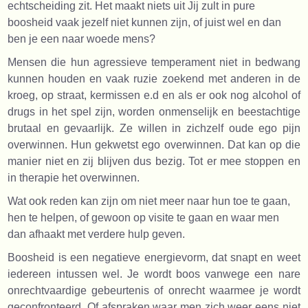
echtscheiding zit. Het maakt niets uit Jij zult in pure
boosheid vaak jezelf niet kunnen zijn, of juist wel en dan
ben je een naar woede mens?
Mensen die hun agressieve temperament niet in bedwang
kunnen houden en vaak ruzie zoekend met anderen in de
kroeg, op straat, kermissen e.d en als er ook nog alcohol of
drugs in het spel zijn, worden onmenselijk en beestachtige
brutaal en gevaarlijk. Ze willen in zichzelf oude ego pijn
overwinnen. Hun gekwetst ego overwinnen. Dat kan op die
manier niet en zij blijven dus bezig. Tot er mee stoppen en
in therapie het overwinnen.
Wat ook reden kan zijn om niet meer naar hun toe te gaan,
hen te helpen, of gewoon op visite te gaan en waar men
dan afhaakt met verdere hulp geven.
Boosheid is een negatieve energievorm, dat snapt en weet
iedereen intussen wel. Je wordt boos vanwege een nare
onrechtvaardige gebeurtenis of onrecht waarmee je wordt
geconfronteerd. Of afspraken waar men zich weer eens niet