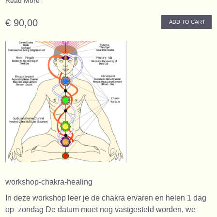
Read More
€ 90,00
ADD TO CART
workshop-chakra-healing
In deze workshop leer je de chakra ervaren en helen 1 dag
op zondag De datum moet nog vastgesteld worden, we