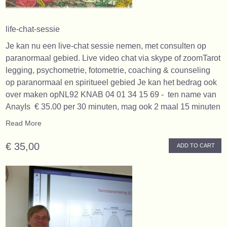
life-chat-sessie
Je kan nu een live-chat sessie nemen, met consulten op
paranormaal gebied. Live video chat via skype of zoomTarot
legging, psychometrie, fotometrie, coaching & counseling
op paranormaal en spiritueel gebied Je kan het bedrag ook
over maken opNL92 KNAB 04 01 34 15 69 - ten name van
AnayIs € 35.00 per 30 minuten, mag ook 2 maal 15 minuten
Read More
€ 35,00
ADD TO CART