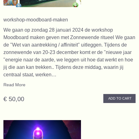
workshop-moodboard-maken
We gaan op zondag 28 januari 2024 de workshop
Moodboard maken geven met Zonnewende ritueel We gaan
de "Wet van aantrekking / affiniteit" uitleggen. Tijdens de
zonnewende van 20-23 december komt er de "nieuwe jaar
"energie naar de aarde, we leggen uit hoe dat werkt en hoe
jij die aan kan trekken.. Tijdens deze middag, waarin jij
centraal staat, werken…
Read More
€ 50,00
ADD TO CART