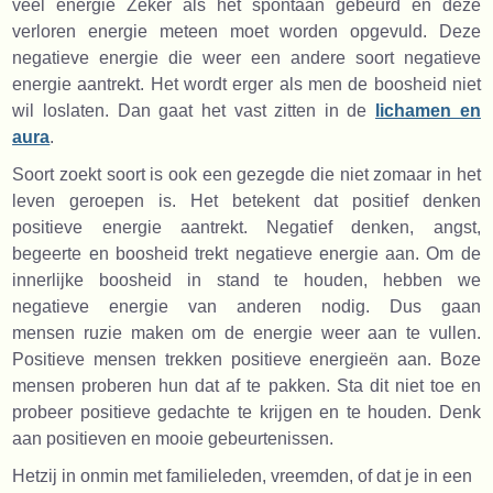
veel energie Zeker als het spontaan gebeurd en deze
verloren energie meteen moet worden opgevuld. Deze
negatieve energie die weer een andere soort negatieve
energie aantrekt. Het wordt erger als men de boosheid niet
wil loslaten. Dan gaat het vast zitten in de
lichamen en
aura
.
Soort zoekt soort is ook een gezegde die niet zomaar in het
leven geroepen is. Het betekent dat positief denken
positieve energie aantrekt. Negatief denken, angst,
begeerte en boosheid trekt negatieve energie aan. Om de
innerlijke boosheid in stand te houden, hebben we
negatieve energie van anderen nodig. Dus gaan
mensen ruzie maken om de energie weer aan te vullen.
Positieve mensen trekken positieve energieën aan. Boze
mensen proberen hun dat af te pakken. Sta dit niet toe en
probeer positieve gedachte te krijgen en te houden. Denk
aan positieven en mooie gebeurtenissen.
Hetzij in onmin met familieleden, vreemden, of dat je in een