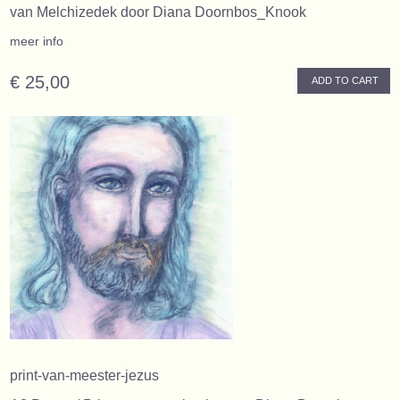
van Melchizedek door Diana Doornbos_Knook
meer info
€ 25,00
ADD TO CART
print-van-meester-jezus