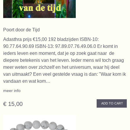
Poort door de Tijd
Adasthra prijs €15,00 192 bladzijden ISBN-10:
90.77.64.90.69 ISBN-13: 97.89.07.76.49.06.0 Er komt in
ieders leven een moment, dat je op zoek gaat naar de
diepere betekenis van het leven. leder mens wil toch graag
meer weten over zichzelf en het universum, waar hij deel
van uitmaakt? Een veel gestelde vraag is dan: "Waar kom ik
vandaan en wat kom…
meer info
€ 15,00
ADD TO CART