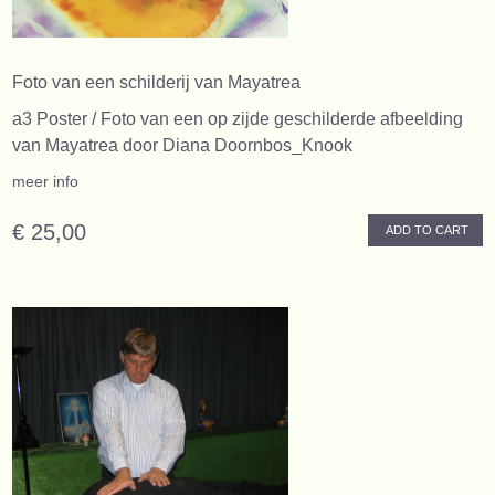
Foto van een schilderij van Mayatrea
a3 Poster / Foto van een op zijde geschilderde afbeelding
van Mayatrea door Diana Doornbos_Knook
meer info
€ 25,00
ADD TO CART