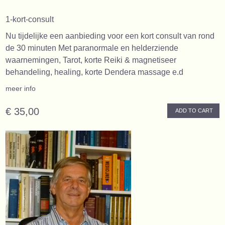
1-kort-consult
Nu tijdelijke een aanbieding voor een kort consult van rond
de 30 minuten Met paranormale en helderziende
waarnemingen, Tarot, korte Reiki & magnetiseer
behandeling, healing, korte Dendera massage e.d
meer info
€ 35,00
ADD TO CART