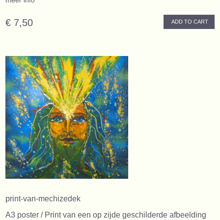
meer info
€ 7,50
ADD TO CART
print-van-mechizedek
A3 poster / Print van een op zijde geschilderde afbeelding