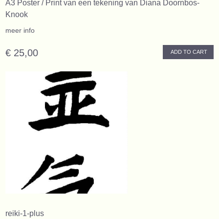
A3 Poster / Print van een tekening van Diana Doornbos-
Knook
meer info
€ 25,00
ADD TO CART
reiki-1-plus