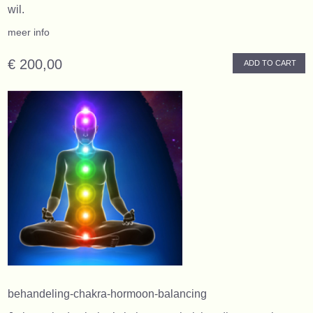
wil.
meer info
€ 200,00
ADD TO CART
behandeling-chakra-hormoon-balancing