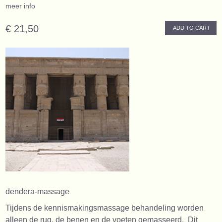
meer info
€ 21,50
ADD TO CART
dendera-massage
Tijdens de kennismakingsmassage behandeling worden
alleen de rug, de benen en de voeten gemasseerd. Dit