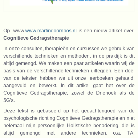
Op www.
www.martindoornbos.nl
is een nieuw artikel over
Cognitieve Gedragstherapie
In onze consulten, therapieën en cursussen we gebruik van
verschillende technieken en methoden, in de praktijk is dit
altijd gemengd. We maken een paar artikelen waarin wij de
basis van de verschillende technieken uitleggen. Een deel
van de teksten hebben we uit onze leerboeken gehaald,
aangevuld en bewerkt. In dit artikel gaat het over de
Cognitieve Gedragstherapie, zowel de Driehoek als de
5G’s.
Deze tekst is gebaseerd op het gedachtengoed van de
psychologische richting Cognitieve Gedragstherapie en niet
helemaal mijn persoonlijke Holistische benadering
,
die is
altijd gemengd met andere technieken, o.a. TA,