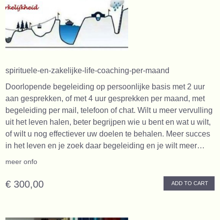
spirituele-en-zakelijke-life-coaching-per-maand
Doorlopende begeleiding op persoonlijke basis met 2 uur
aan gesprekken, of met 4 uur gesprekken per maand, met
begeleiding per mail, telefoon of chat. Wilt u meer vervulling
uit het leven halen, beter begrijpen wie u bent en wat u wilt,
of wilt u nog effectiever uw doelen te behalen. Meer succes
in het leven en je zoek daar begeleiding en je wilt meer…
meer onfo
€ 300,00
ADD TO CART