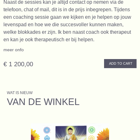
Naast de sessies kan je altijd contact op nemen via de
telefoon, chat of mail, dit is in de prijs inbegrepen. Tijdens
een coaching sessie gaan we kijken en je helpen op jouw
levenspad en hoe we die succesvoller kunnen maken,
welke blokkades er zijn. Ik ben naast coach ook therapeut
en kan je ook therapeutisch er bij helpen.
meer onfo
€ 1 200,00
ADD TO CART
WAT IS NIEUW
VAN DE WINKEL