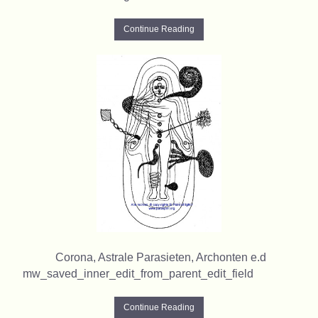
Continue Reading
Corona, Astrale Parasieten, Archonten e.d
mw_saved_inner_edit_from_parent_edit_field
Continue Reading