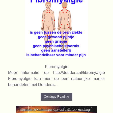
Fibromyalgie
Meer informatie op http://dendera.nl/fibromyalgie
Fibromyalgie kan men op een natuurlijke manier
behandelen met Dendera…
Continue Reading