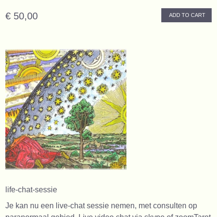
€ 50,00
ADD TO CART
life-chat-sessie
Je kan nu een live-chat sessie nemen, met consulten op