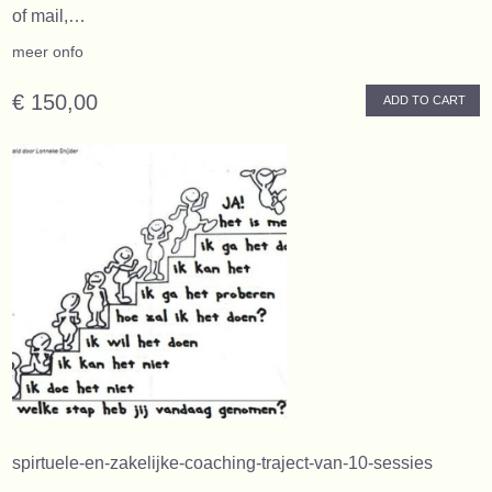
of mail,…
meer onfo
€ 150,00
ADD TO CART
spirtuele-en-zakelijke-coaching-traject-van-10-sessies