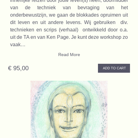
innerlijke reizen door jouw leven(s) heen, doormiddel
van de techniek van bevraging van het
onderbewustzijn, we gaan de blokkades opruimen uit
dit leven en uit andere levens. Wij gebruiken div.
technieken en scrips (verhaal) ontwikkeld door o.a.
uit de TA en van Ken Page. Je kunt deze workshop zo
vaak…
Read More
€ 95,00
ADD TO CART